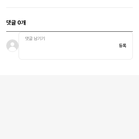
크림 화이트
사이즈
댓글 0개
등록