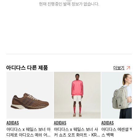
현재 진행중인 발매
정보가 없습니다.
아디다스 다른 제품
더보기
ADIDAS
ADIDAS
ADIDAS
아디다스 x 웨일스 보너 아
아디다스 x 웨일스 보너 사
아디다스 에센셜 백 투
디제로 아디오스 메쉬 어번
커 쇼츠 오프 화이트 - KR
스 백팩