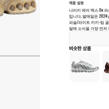
제품 설명
나이키 에어 맥스 Dn 파슬
입니다. 발매일은 2024년,
파슬/라이트 카키-팀 
발매 소식을 가장 먼저 
비슷한 상품