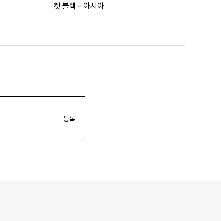
켓 블랙 - 아시아
등록