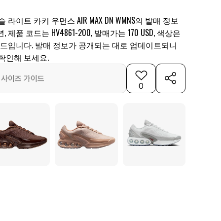
 라이트 카키 우먼스 AIR MAX DN WMNS의 발매 정보
 제품 코드는 HV4861-200, 발매가는 170 USD, 색상은
골드입니다. 발매 정보가 공개되는 대로 업데이트되니
확인해 보세요.
사이즈 가이드
0