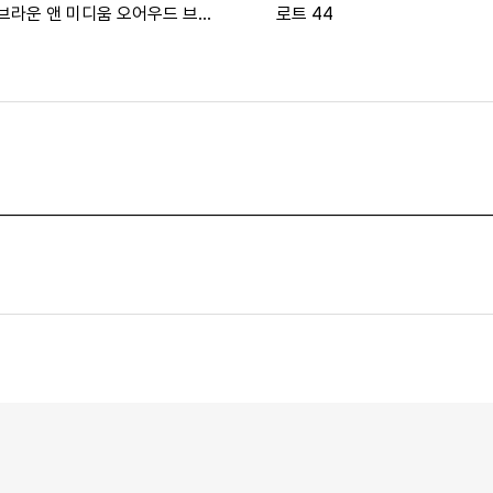
 브라운 앤 미디움 오어우드 브라
로트 44