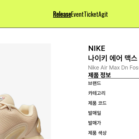
Release
Event
Ticket
Agit
NIKE
나이키 에어 맥스
Nike Air Max Dn Fos
제품 정보
브랜드
카테고리
제품 코드
발매일
발매가
제품 색상