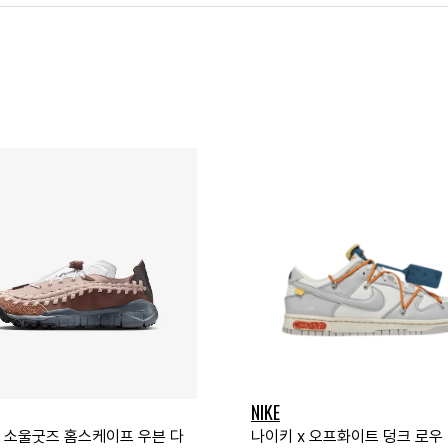
NIKE
x 소울굿즈 홈스케이프 우븐 다
나이키 x 오프화이트 덩크 로우 더