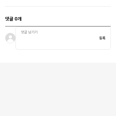
댓글 0개
등록