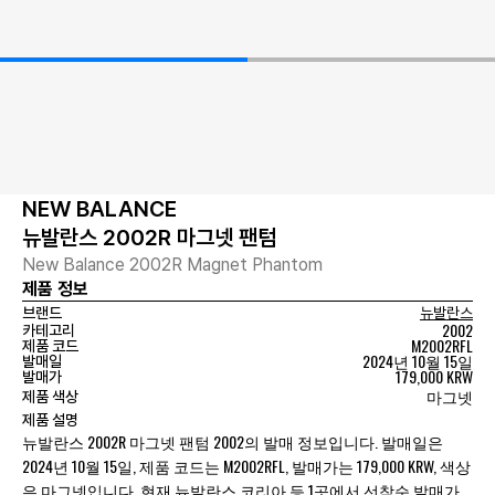
NEW BALANCE
뉴발란스 2002R 마그넷 팬텀
New Balance 2002R Magnet Phantom
제품 정보
브랜드
뉴발란스
2002
카테고리
M2002RFL
제품 코드
2024년 10월 15일
발매일
179,000 KRW
발매가
마그넷
제품 색상
제품 설명
뉴발란스 2002R 마그넷 팬텀 2002의 발매 정보입니다. 발매일은
2024년 10월 15일, 제품 코드는 M2002RFL, 발매가는 179,000 KRW, 색상
은 마그넷입니다. 현재 뉴발란스 코리아 등 1곳에서 선착순 발매가