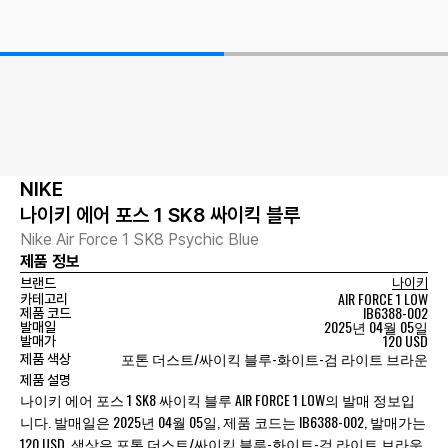
NIKE
나이키 에어 포스 1 SK8 싸이킥 블루
Nike Air Force 1 SK8 Psychic Blue
제품 정보
브랜드
나이키
AIR FORCE 1 LOW
카테고리
IB6388-002
제품 코드
2025년 04월 05일
발매일
120 USD
발매가
포톤 더스트/싸이킥 블루-화이트-검 라이트 브라운
제품 색상
제품 설명
나이키 에어 포스 1 SK8 싸이킥 블루 AIR FORCE 1 LOW의 발매 정보입
니다. 발매일은 2025년 04월 05일, 제품 코드는 IB6388-002, 발매가는
120 USD, 색상은 포톤 더스트/싸이킥 블루-화이트-검 라이트 브라운