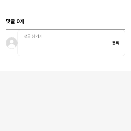
댓글 0개
등록