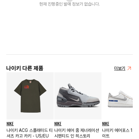
현재 진행중인 발매
정보가 없습니다.
나이키 다른 제품
더보기
NIKE
NIKE
NIKE
나이키 ACG 스플래터드 티
나이키 에어 줌 제너레이션
나이키 에어포스 1 BR
셔츠 카고 카키 - US/EU
시멘티드 인 히스토리
이트