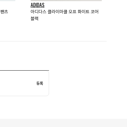
ADIDAS
 팬츠
아디다스 클라이마쿨 오프 화이트 코어
블랙
등록