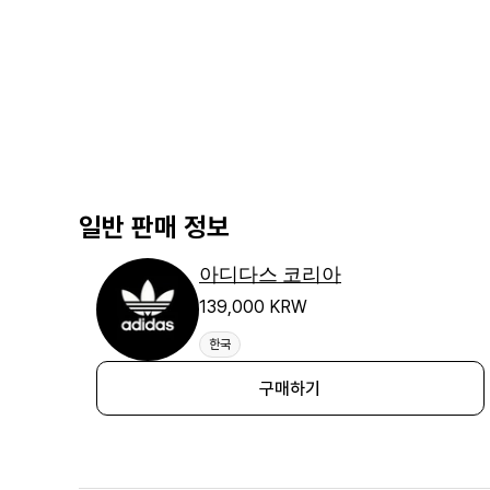
일반 판매 정보
아디다스 코리아
139,000 KRW
한국
구매하기