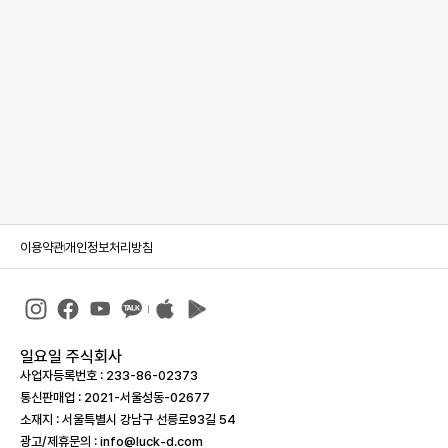
이용약관
개인정보처리방침
일요일 주식회사
사업자등록번호 : 233-86-023­73
통신판매업 : 2021-서울성동-02677
소재지 : 서울특별시 강남구 선릉로93길 54
광고/제휴문의 : info@luck-d.com