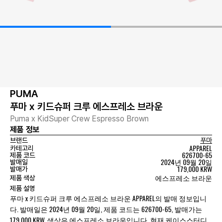
PUMA
푸마 x 키드슈퍼 크루 에스프레소 브라운
Puma x KidSuper Crew Espresso Brown
제품 정보
브랜드
푸마
APPAREL
카테고리
626700-65
제품 코드
2024년 09월 20일
발매일
179,000 KRW
발매가
에스프레소 브라운
제품 색상
제품 설명
푸마 x 키드슈퍼 크루 에스프레소 브라운 APPAREL의 발매 정보입니
다. 발매일은 2024년 09월 20일, 제품 코드는 626700-65, 발매가는
179,000 KRW, 색상은 에스프레소 브라운입니다. 현재 케이스스터디,