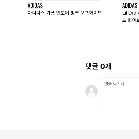
ADIDAS
ADIDAS
아디다스 가젤 인도어 핑크 오프화이트
Lil D
드 화이
댓글 0개