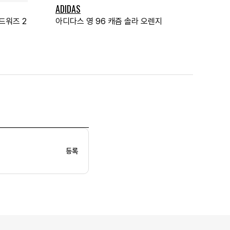
ADIDAS
드워즈 2
아디다스 영 96 캐즘 솔라 오렌지
등록