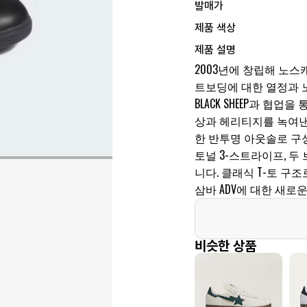
발매가
제품 색상
제품 설명
2003년에 창립해 노스캐
트보딩에 대한 열정과 노
BLACK SHEEP과 협
상과 헤리티지를 녹여낸
한 반투명 아웃솔로 구
토널 3-스트라이프, 
니다. 클래식 T-토 
삼바 ADV에 대한 새로
비슷한 상품