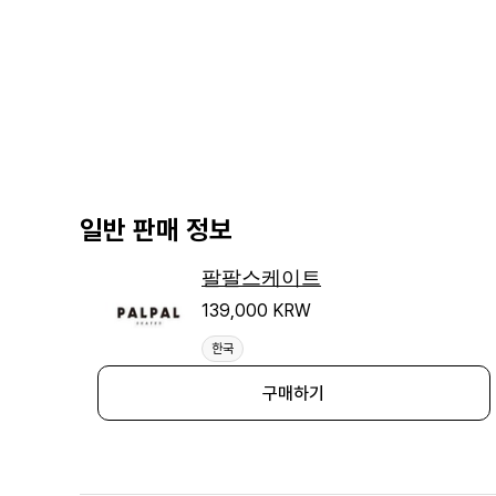
일반 판매 정보
팔팔스케이트
139,000 KRW
한국
구매하기