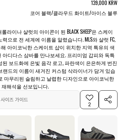
139,000 KRW
코어 블랙/클라우드 화이트/아이스 블루
롤라이나 샬럿의 아이콘이 된 BLACK SHEEP은 스케이
력으로 전 세계에 이름을 알렸습니다. MLS와 샬럿 FC,
업을 통해 아이코닉한 스케이트 샵이 위치한 지역 특유의 색
 아디다스 삼바를 만나보세요. 프리미엄 갑피와 독특
성된 보드화에 은빛 음각 로고, 파란색이 은은하게 번진
두 브랜드의 이름이 새겨진 커스텀 삭라이너가 담겨 있습
구조로 마무리된 슬림하고 날렵한 디자인으로 아이코닉한
운 재해석을 선보입니다.
사이즈 가이드
2