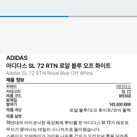
ADIDAS
아디다스 SL 72 RTN 로얄 블루 오프 화이트
Adidas SL 72 RTN Royal Blue Off White
제품 정보
브랜드
아디다스
SL 72
카테고리
IH5560
제품 코드
-
발매일
149,000 KRW
발매가
로얄 블루/오프 화이트/코어 블랙
제품 색상
제품 설명
70년대의 아이코닉한 육상화에 뿌리를 둔 아디다스 SL 72가 레트로
무드가 묻어나는 데일리 스니커즈로 돌아왔습니다.
스웨이드 오버레이가 가미된 나일론 갑피가 오리지널 룩을 살려주