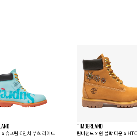
LAND
TIMBERLAND
 x 슈프림 6인치 부츠 라이트
팀버랜드 x 원 블락 다운 x HT