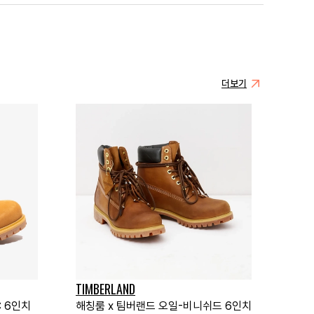
더보기
TIMBERLAND
C 6인치
해칭룸 x 팀버랜드 오일-비니쉬드 6인치