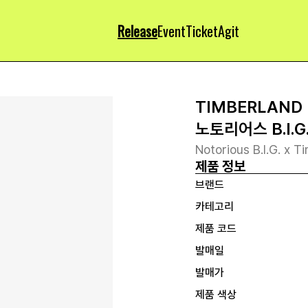
Release
Event
Ticket
Agit
TIMBERLAND
노토리어스 B.I.
Notorious B.I.G. x 
제품 정보
브랜드
카테고리
제품 코드
발매일
발매가
제품 색상