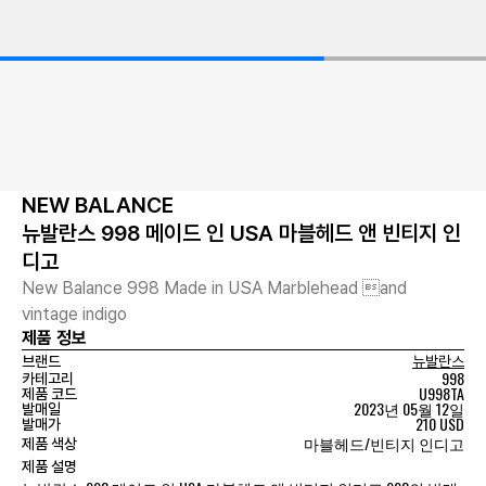
NEW BALANCE
뉴발란스 998 메이드 인 USA 마블헤드 앤 빈티지 인
디고
New Balance 998 Made in USA Marblehead and
vintage indigo
제품 정보
브랜드
뉴발란스
998
카테고리
U998TA
제품 코드
2023년 05월 12일
발매일
210 USD
발매가
마블헤드/빈티지 인디고
제품 색상
제품 설명