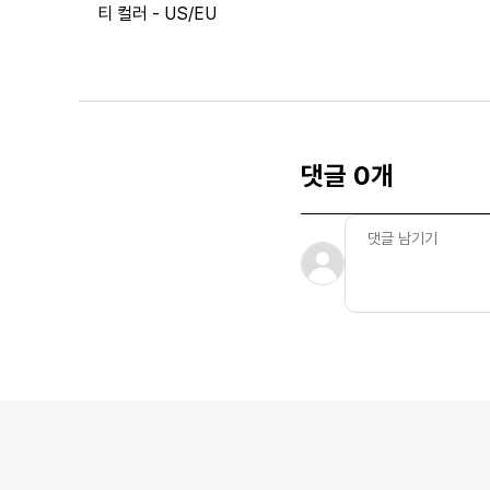
티 컬러 - US/EU
댓글 0개