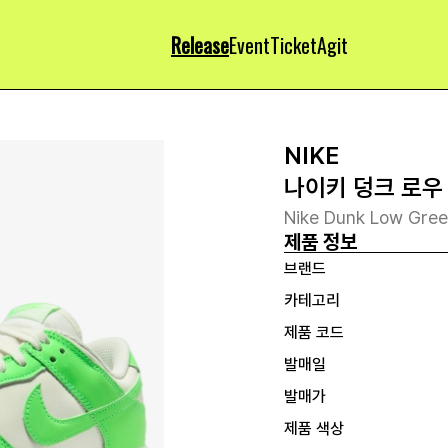
Release
Event
Ticket
Agit
NIKE
나이키 덩크 로우
Nike Dunk Low Gree
제품 정보
브랜드
카테고리
제품 코드
발매일
발매가
제품 색상