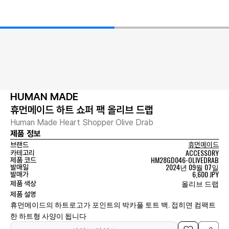
HUMAN MADE
휴먼메이드 하트 쇼퍼 팩 올리브 드랩
Human Made Heart Shopper Olive Drab
제품 정보
브랜드
휴먼메이드
ACCESSORY
카테고리
HM28GD046-OLIVEDRAB
제품 코드
2024년 09월 07일
발매일
6,600 JPY
발매가
올리브 드랩
제품 색상
제품 설명
휴먼메이드의 하트로고가 포인트의 박카풀 토트 백. 접히면 컴팩트
한 하트형 사양이 됩니다