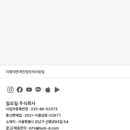
이용약관
개인정보처리방침
일요일 주식회사
사업자등록번호 : 233-86-023­73
통신판매업 : 2021-서울성동-02677
소재지 : 서울특별시 강남구 선릉로93길 54
광고/제휴문의 : info@luck-d.com