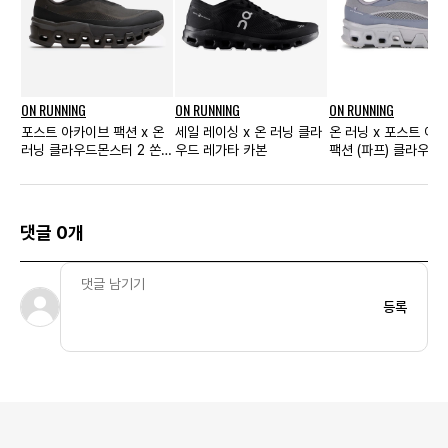
ON RUNNING
ON RUNNING
ON RUNNING
포스트 아카이브 팩션 x 온
세일 레이싱 x 온 러닝 클라
온 러닝 x 포스트 아
러닝 클라우드몬스터 2 쏜
우드 레가타 카본
팩션 (파프) 클라우드
브라운 우먼스
하이퍼 팬텀 아폴로 
댓글 0개
등록