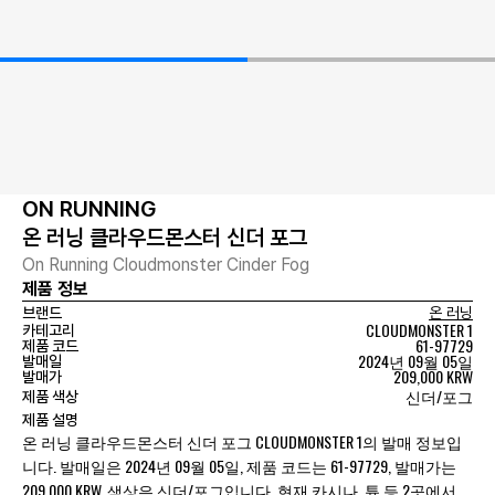
ON RUNNING
온 러닝 클라우드몬스터 신더 포그
On Running Cloudmonster Cinder Fog
제품 정보
브랜드
온 러닝
CLOUDMONSTER 1
카테고리
61-97729
제품 코드
2024년 09월 05일
발매일
209,000 KRW
발매가
신더/포그
제품 색상
제품 설명
온 러닝 클라우드몬스터 신더 포그 CLOUDMONSTER 1의 발매 정보입
니다. 발매일은 2024년 09월 05일, 제품 코드는 61-97729, 발매가는
209,000 KRW, 색상은 신더/포그입니다. 현재 카시나, 튠 등 2곳에서