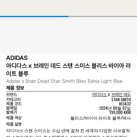
ADIDAS
아디다스 x 브레인 데드 스탠 스미스 블리스 바이아 라
이트 블루
Adidas x Brain Dead Stan Smith Bliss Bahia Light Blue
제품 정보
x
브랜드
아디다스
브레인 데드
STAN SMITH
카테고리
IH3432
제품 코드
2024년 09월 07일
발매일
199,000 KRW
발매가
블리스/바이아 라이트 블루/메사
제품 색상
제품 설명
아디다스 스탠 스미스는 수십 년에 걸쳐 전 세계의 다양한 서브컬쳐
에 스며드었습니다. 로스앤젤레스 기반의 파격적인 스트리트웨어