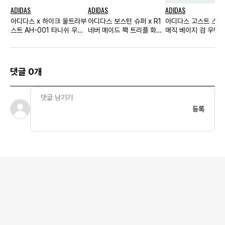
ADIDAS
ADIDAS
ADIDAS
아디다스 x 하이크 울트라부
아디다스 보스턴 슈퍼 x R1
아디다스 고스트 스프
스트 AH-001 타니쉬 우먼
네버 메이드 팩 트리플 화이
매직 베이지 검 우먼
스
트
댓글 0개
등록