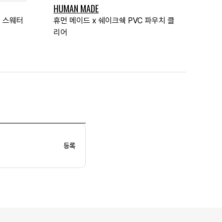
HUMAN MADE
트 스웨터
휴먼 메이드 x 쉐이크쉑 PVC 파우치 클
리어
등록