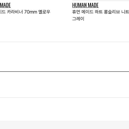
 MADE
HUMAN MADE
이드 카라비너 70mm 옐로우
휴먼 메이드 하트 롱슬리브 니
그레이