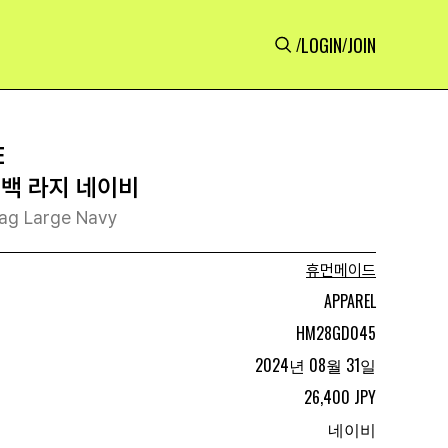
LOGIN
JOIN
/
/
E
 백 라지 네이비
ag Large Navy
휴먼메이드
APPAREL
HM28GD045
2024년 08월 31일
26,400 JPY
네이비