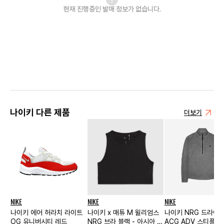
현재 진행중인 발매
정보가 없습니다.
나이키 다른 제품
더보기
NIKE
NIKE
NIKE
나이키 에어 허라치 라이트
나이키 x 매튜 M 윌리엄스
나이키 NRG 드라이
OG 유니버시티 레드
NRG 브라 블랙 - 아시아 우
ACG ADV 스티플 락