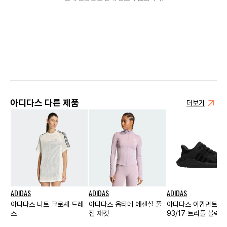
아디다스 다른 제품
더보기
ADIDAS
ADIDAS
ADIDAS
아디다스 니트 크로셰 드레
아디다스 옵티메 에센셜 풀
아디다스 이큅먼트 서
스
집 재킷
93/17 트리플 블랙