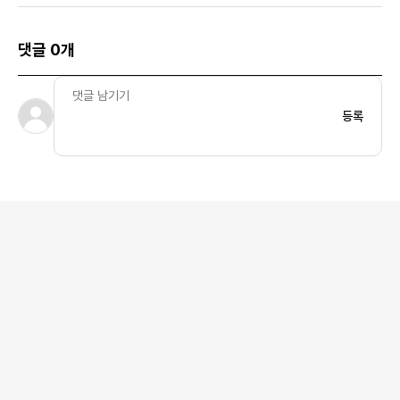
댓글 0개
등록