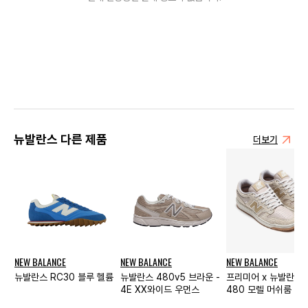
뉴발란스 다른 제품
더보기
NEW BALANCE
NEW BALANCE
NEW BALANCE
뉴발란스 RC30 블루 헬륨
뉴발란스 480v5 브라운 -
프리미어 x 뉴발란스
4E XX와이드 우먼스
480 모렐 머쉬룸