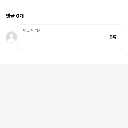
댓글 0개
등록