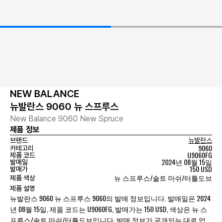
NEW BALANCE
뉴발란스 9060 뉴 스프루스
New Balance 9060 New Spruce
제품 정보
브랜드
뉴발란스
9060
카테고리
U9060FG
제품 코드
2024년 08월 15일
발매일
150 USD
발매가
뉴 스프루스/솔트 마쉬/터틀도브
제품 색상
제품 설명
뉴발란스 9060 뉴 스프루스 9060의 발매 정보입니다. 발매일은 2024
년 08월 15일, 제품 코드는 U9060FG, 발매가는 150 USD, 색상은 뉴 스
프루스/솔트 마쉬/터틀도브입니다. 발매 정보가 공개되는 대로 업