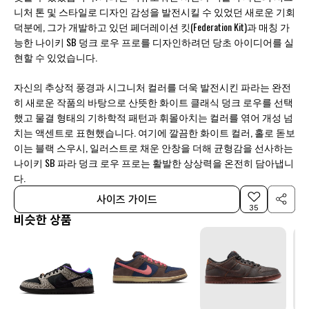
니처 톤 및 스타일로 디자인 감성을 발전시킬 수 있었던 새로운 기회
덕분에, 그가 개발하고 있던 페더레이션 킷(Federation Kit)과 매칭 가
능한 나이키 SB 덩크 로우 프로를 디자인하려던 당초 아이디어를 실
현할 수 있었습니다.
자신의 추상적 풍경과 시그니처 컬러를 더욱 발전시킨 파라는 완전
히 새로운 작품의 바탕으로 산뜻한 화이트 클래식 덩크 로우를 선택
했고 물결 형태의 기하학적 패턴과 휘몰아치는 컬러를 엮어 개성 넘
치는 액센트로 표현했습니다. 여기에 깔끔한 화이트 컬러, 홀로 돋보
이는 블랙 스우시, 일러스트로 채운 안창을 더해 균형감을 선사하는
나이키 SB 파라 덩크 로우 프로는 활발한 상상력을 온전히 담아냅니
다.
사이즈 가이드
35
비슷한 상품