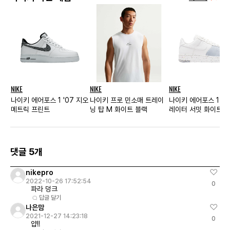
NIKE
NIKE
NIKE
나이키 에어포스 1 '07 지오
나이키 프로 민소매 트레이
나이키 에어포스 1 로
메트릭 프린트
닝 탑 M 화이트 블랙
레이터 서밋 화이트 
댓글 5개
nikepro
2022-10-26 17:52:54
0
파라 덩크
답글 달기
나은맘
2021-12-27 14:23:18
0
얍!!