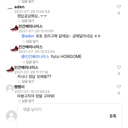
답글 달기
aden
2021-07-29 11:20:54
0
정답궁금해요..ㅜㅜ
답글 달기
인간베리나이스
2021-07-29 12:01:35
@aden
유토 호리고메 같에요~ 금메달이네요 ㅎㅎ
답글 달기
인간베리나이스
2021-07-29 12:02:00
@인간베리나이스
Yuto HORIGOME
답글 달기
인간베리나이스
2021-07-29 11:17:18
0
카시나 정답 모에용??
답글 달기
펭펭이
2021-07-19 21:59:24
0
따봉고치야 정말 고마워!
답글 달기
등록