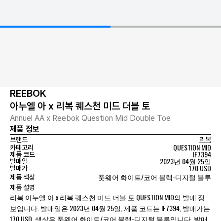
REEBOK
아누엘 아 x 리복 퀘스천 미드 더블 토
Annuel AA x Reebok Question Mid Double Toe
제품 정보
브랜드
리복
QUESTION MID
카테고리
IF7394
제품 코드
2023년 04월 25일
발매일
170 USD
발매가
풋웨어 화이트/코어 블랙-디지털 블루
제품 색상
제품 설명
리복 아누엘 아 x 리복 퀘스천 미드 더블 토 QUESTION MID의 발매 정
보입니다. 발매일은 2023년 04월 25일, 제품 코드는 IF7394, 발매가는
170 USD, 색상은 풋웨어 화이트/코어 블랙-디지털 블루입니다. 발매