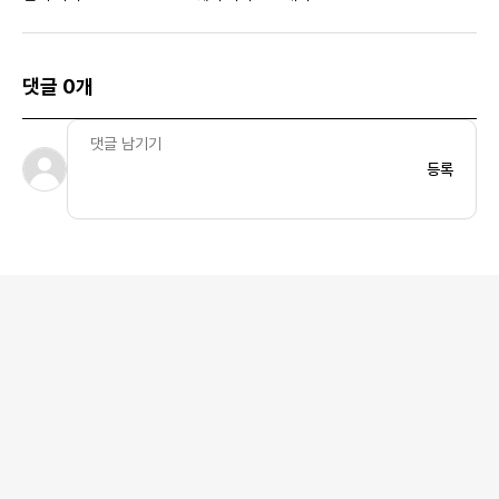
댓글 0개
등록