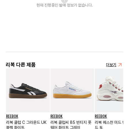
현재 진행중인 발매
정보가 없습니다.
리복 다른 제품
더보기
REEBOK
REEBOK
REEBOK
리복 클럽 C 그라운드 UK
리복 클럽씨 85 빈티지 풋
리복 퀘스천 미드 빈티
블랙 화이트
웨어 화이트 그레이
드 토