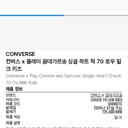
CONVERSE
컨버스 x 플레이 꼼데가르송 싱글 하트 척 70 로우 밀
크 키즈
Converse x Play Comme des Garcons Single Heart Chuck
70 Ox Milk Kids
제품 정보
x
브랜드
컨버스
꼼데가르송
CHUCK 70 LOW KIDS
카테고리
A08807C
제품 코드
2024년 07월 11일
발매일
125,000 KRW
발매가
밀크
제품 색상
제품 설명