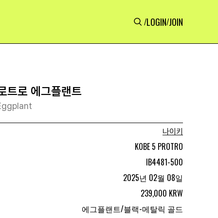
LOGIN
JOIN
/
/
프로트로 에그플랜트
Eggplant
나이키
KOBE 5 PROTRO
IB4481-500
2025년 02월 08일
239,000 KRW
에그플랜트/블랙-메탈릭 골드