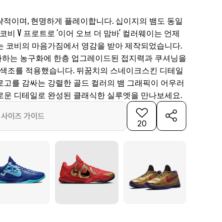
략적이며, 현명하게 플레이합니다. 십이지의 뱀도 동일
코비 V 프로트로 '이어 오브 더 맘바' 컬러웨이는 언제
는 코비의 마음가짐에서 영감을 받아 제작되었습니다.
사하는 농구화에 한층 업그레이드된 접지력과 쿠셔닝을
플 색조를 적용했습니다. 뒤꿈치의 스네이크스킨 디테일
로고를 감싸는 강렬한 골드 컬러의 뱀 그래픽이 어우러
로운 디테일로 완성된 클래식한 실루엣을 만나보세요.
사이즈 가이드
20