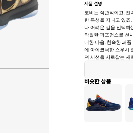
제품 설명
코비는 직관적이고, 전
한 특성을 지니고 있죠. 
나 어려운 길을 선택하
탁월한 퍼포먼스를 선
더한 다음, 친숙한 퍼
에 아이코닉한 스우시 
져 시선을 사로잡는 새
비슷한 상품