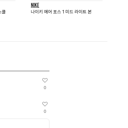
NIKE
 스쿨
나이키 에어 포스 1 미드 라이트 본
0
0