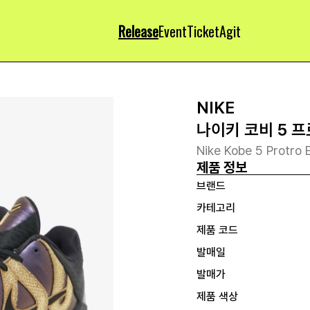
Release
Event
Ticket
Agit
NIKE
나이키 코비 5 
Nike Kobe 5 Protro 
제품 정보
브랜드
카테고리
제품 코드
발매일
발매가
제품 색상