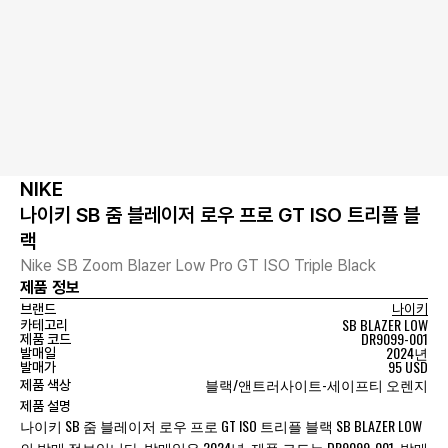
NIKE
나이키 SB 줌 블레이저 로우 프로 GT ISO 트리플 블
랙
Nike SB Zoom Blazer Low Pro GT ISO Triple Black
제품 정보
브랜드
나이키
SB BLAZER LOW
카테고리
DR9099-001
제품 코드
2024년
발매일
95 USD
발매가
블랙/앤트러사이트-세이프티 오렌지
제품 색상
제품 설명
나이키 SB 줌 블레이저 로우 프로 GT ISO 트리플 블랙 SB BLAZER LOW
의 발매 정보입니다. 발매일은 2024년, 제품 코드는 DR9099-001, 발매