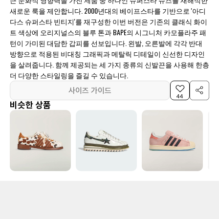
새로운 룩을 제안합니다. 2000년대의 베이프스타를 기반으로 '아디
다스 슈퍼스타 빈티지'를 재구성한 이번 버전은 기존의 클래식 화이
트 색상에 오리지널스의 블루 톤과 BAPE의 시그니처 카모플라주 패
턴이 가미된 대담한 갑피를 선보입니다. 왼발, 오른발에 각각 반대
방향으로 적용된 비대칭 그래픽과 메탈릭 디테일이 신선한 디자인
을 살려줍니다. 함께 제공되는 세 가지 종류의 신발끈을 사용해 한층
더 다양한 스타일링을 즐길 수 있습니다.
사이즈 가이드
44
비슷한 상품