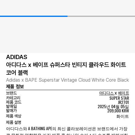
ADIDAS
아디다스 x 베이프 슈퍼스타 빈티지 클라우드 화이트
코어 블랙
Adidas x BAPE Superstar Vintage Cloud White Core Black
제품 정보
x
브랜드
아디다스
베이프
SUPER STAR
카테고리
JR2701
제품 코드
2025년 04월 05일
발매일
209,000 KRW
발매가
화이트
제품 색상
제품 설명
아디다스와 A BATHING APE의 최신 콜라보레이션은 브랜드에서 가장
큰 문화적 영향력을 가진 제품 중 하나인 슈퍼스타 슈즈를 재해석한