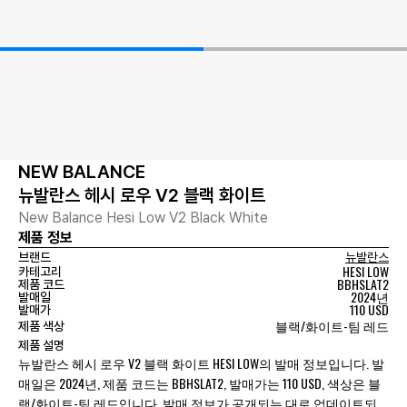
NEW BALANCE
뉴발란스 헤시 로우 V2 블랙 화이트
New Balance Hesi Low V2 Black White
제품 정보
브랜드
뉴발란스
HESI LOW
카테고리
BBHSLAT2
제품 코드
2024년
발매일
110 USD
발매가
블랙/화이트-팀 레드
제품 색상
제품 설명
뉴발란스 헤시 로우 V2 블랙 화이트 HESI LOW의 발매 정보입니다. 발
매일은 2024년, 제품 코드는 BBHSLAT2, 발매가는 110 USD, 색상은 블
랙/화이트-팀 레드입니다. 발매 정보가 공개되는 대로 업데이트되