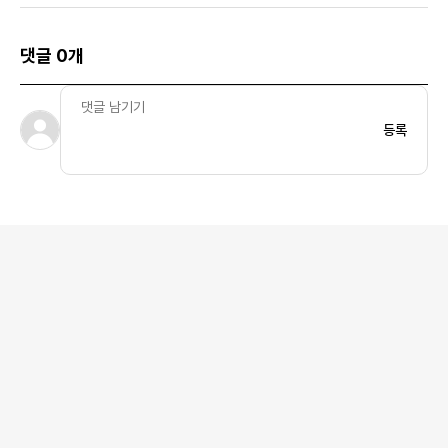
댓글 0개
등록