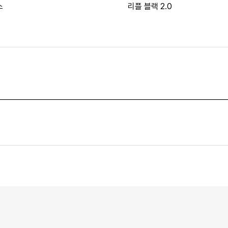
스
리플 블랙 2.0