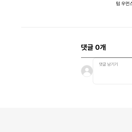
텀 우먼
댓글 0개