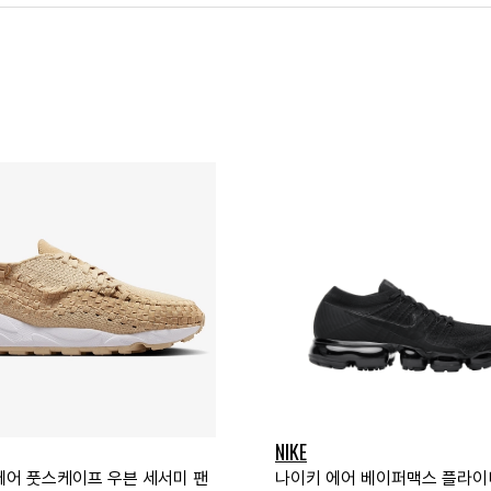
NIKE
에어 풋스케이프 우븐 세서미 팬
나이키 에어 베이퍼맥스 플라이니