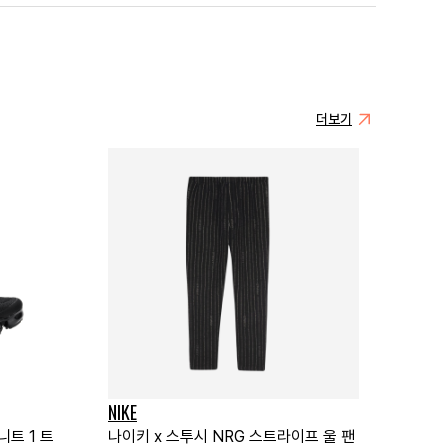
더보기
NIKE
트 1 트
나이키 x 스투시 NRG 스트라이프 울 팬