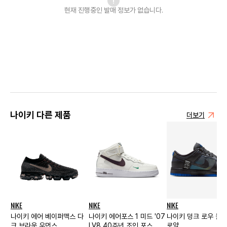
현재 진행중인 발매
정보가 없습니다.
나이키 다른 제품
더보기
NIKE
NIKE
NIKE
나이키 에어 베이퍼맥스 다
나이키 에어포스 1 미드 '07
나이키 덩크 로우 블랙
크 브라운 우먼스
LV8 40주년 조인 포스 세
로얄