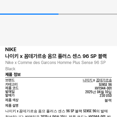
NIKE
나이키 x 꼼데가르송 옴므 플러스 센스 96 SP 블랙
Nike x Comme des Garcons Homme Plus Sense 96 SP
Black
제품 정보
x
브랜드
나이키
꼼데가르송
SENSE 96
카테고리
HV1944-001
제품 코드
2025년 04월 10일
발매일
230 USD
발매가
블랙
제품 색상
제품 설명
나이키 x 꼼데가르송 옴므 플러스 센스 96 SP 블랙 SENSE 96의 발매
정보입니다. 발매일은 2025년 04월 10일, 제품 코드는 HV1944-001, 발