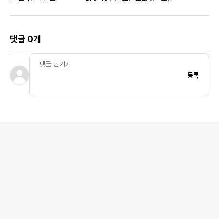
일 브라운 바솔트
댓글 0개
등록