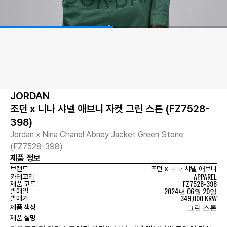
JORDAN
조던 x 니나 샤넬 애브니 자켓 그린 스톤 (FZ7528-
398)
Jordan x Nina Chanel Abney Jacket Green Stone
(FZ7528-398)
제품 정보
x
브랜드
조던
니나 샤넬 애브니
APPAREL
카테고리
FZ7528-398
제품 코드
2024년 06월 20일
발매일
349,000 KRW
발매가
그린 스톤
제품 색상
제품 설명