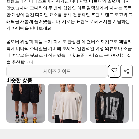
컨템포러리 아티스트이자 화가인 니나 샤넬 애브니와 조던이 다시
만났습니다. 그녀와의 두 번째 협업인 의류 컬렉션에서 니나는 독특
한 개성이 담긴 디자인 요소를 통해 전통적인 조던 브랜드 로고와 그
래픽을 새롭게 풀어냈습니다. 새로운 표현으로 레거시를 기념하는
각 아이템을 만나보세요.
올오버 워싱과 직물 소재 패치로 완성된 이 캔버스 재킷으로 데일리
룩에 니나의 스타일을 가미해 보세요. 일반적인 여성 의류보다 조금
더 여유로운 핏으로 제작되었습니다. 표준 사이즈로 구매하시는 것
을 추천합니다.
사이즈 가이드
2
비슷한 상품