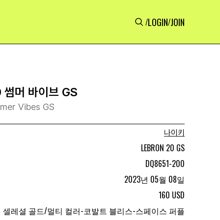
LOGIN
JOIN
/
/
 썸머 바이브 GS
mmer Vibes GS
나이키
LEBRON 20 GS
DQ8651-200
2023년 05월 08일
160 USD
셀레셜 골드/멀티 컬러-코발트 블리스-스페이스 퍼플