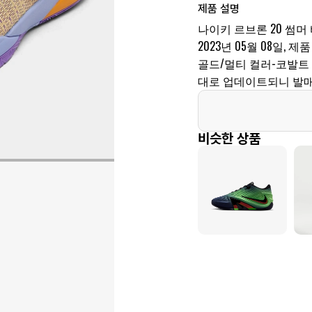
제품 설명
나이키 르브론 20 썸머 바
2023년 05월 08일, 제
골드/멀티 컬러-코발트
대로 업데이트되니 발매
비슷한 상품