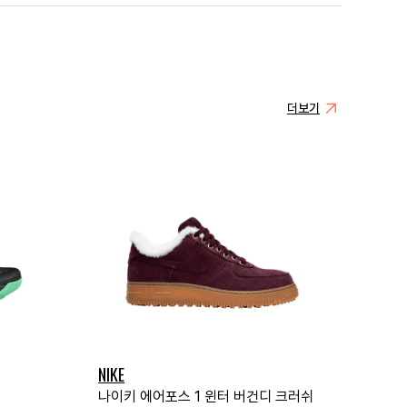
더보기
NIKE
나이키 에어포스 1 윈터 버건디 크러쉬