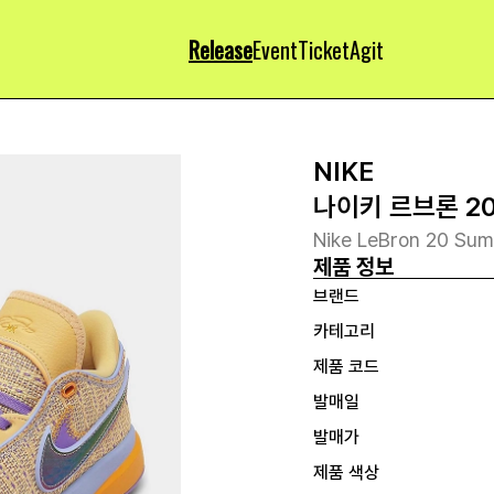
Release
Event
Ticket
Agit
NIKE
나이키 르브론 20
Nike LeBron 20 Su
제품 정보
브랜드
카테고리
제품 코드
발매일
발매가
제품 색상