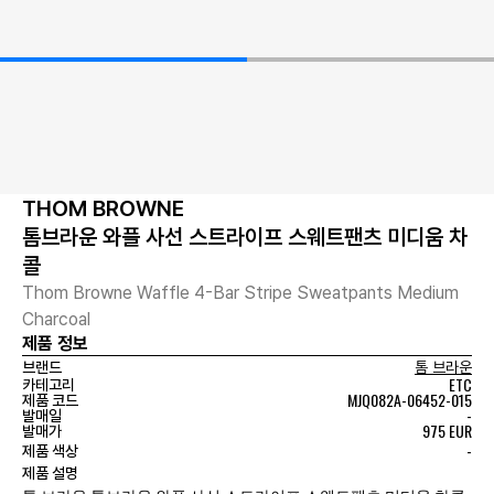
THOM BROWNE
톰브라운 와플 사선 스트라이프 스웨트팬츠 미디움 차
콜
Thom Browne Waffle 4-Bar Stripe Sweatpants Medium
Charcoal
제품 정보
브랜드
톰 브라운
ETC
카테고리
MJQ082A-06452-015
제품 코드
-
발매일
975 EUR
발매가
-
제품 색상
제품 설명