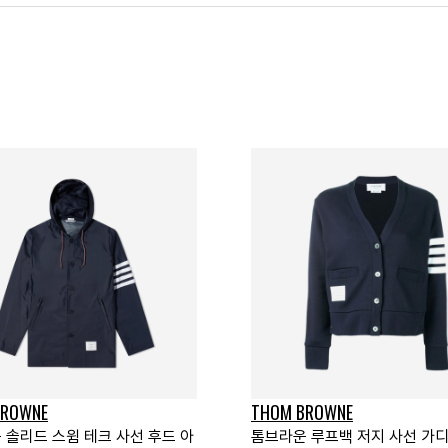
BROWNE
THOM BROWNE
 솔리드 스윔 테크 사선 후드 아
톰브라운 루프백 저지 사선 가