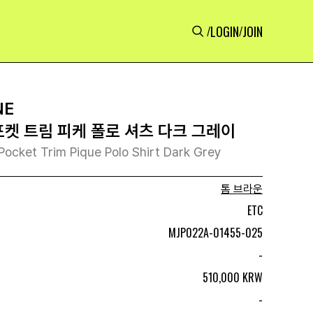
LOGIN
JOIN
/
/
NE
포켓 트림 피케 폴로 셔츠 다크 그레이
cket Trim Pique Polo Shirt Dark Grey
톰 브라운
ETC
MJP022A-01455-025
-
510,000 KRW
-