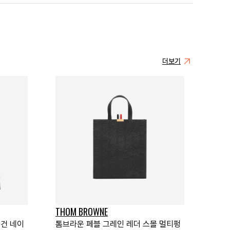
더보기
THOM BROWNE
디건 네이
톰브라운 페블 그레인 레더 스몰 멀티펑