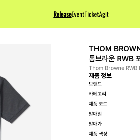
Release
Event
Ticket
Agit
THOM BROW
톰브라운 RWB 
Thom Browne RWB Po
제품 정보
브랜드
카테고리
제품 코드
발매일
발매가
제품 색상