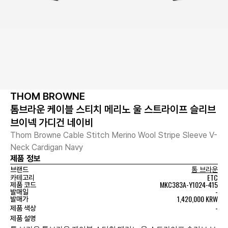
THOM BROWNE
톰브라운 케이블 스티치 메리노 울 스트라이프 슬리브
브이넥 가디건 네이비
Thom Browne Cable Stitch Merino Wool Stripe Sleeve V-
Neck Cardigan Navy
제품 정보
브랜드
톰 브라운
ETC
카테고리
MKC383A-Y1024-415
제품 코드
-
발매일
1,420,000 KRW
발매가
-
제품 색상
제품 설명