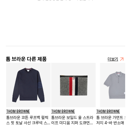
톰 브라운 다른 제품
더보기
THOM BROWNE
THOM BROWNE
THOM BROWNE
톰브라운 코튼 루프백 릴렉
톰브라운 보일드 울 스트라
톰 브라운 가먼트 오
스 핏 토날 사선 크루넥 스웨
이프 미디움 지퍼 도큐먼트
저지 4-바 반소매 폴
트셔츠 네이비
홀더 미디움 그레이
라이트 그레이