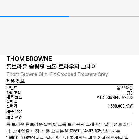
THOM BROWNE
톰브라운 슬림핏 크롭 트라우저 그레이
Thom Browne Slim-Fit Cropped Trousers Grey
제품 정보
브랜드
톰 브라운
ETC
카테고리
MTC159G-04502-035
제품 코드
-
발매일
1,590,000 KRW
발매가
-
제품 색상
제품 설명
톰 브라운 톰브라운 슬림핏 크롭 트라우저 그레이의 발매 정보입니
다. 발매일은 미정, 제품 코드는 MTC159G-04502-035, 발매가는
1,590,000 KRW입니다. 발매 정보가 공개되는 대로 업데이트되니 발