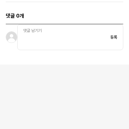
댓글 0개
등록