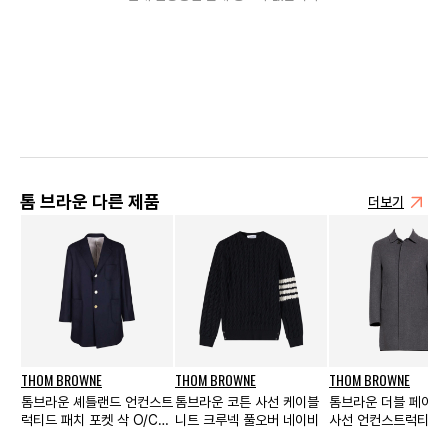
톰 브라운 다른 제품
더보기
THOM BROWNE
THOM BROWNE
THOM BROWNE
톰브라운 셰틀랜드 언컨스트
톰브라운 코튼 사선 케이블
톰브라운 더블 페이스
럭티드 패치 포켓 삭 O/C
니트 크루넥 풀오버 네이비
사선 언컨스트럭티드
코트 네이비
발 칼라 오버코트 미디