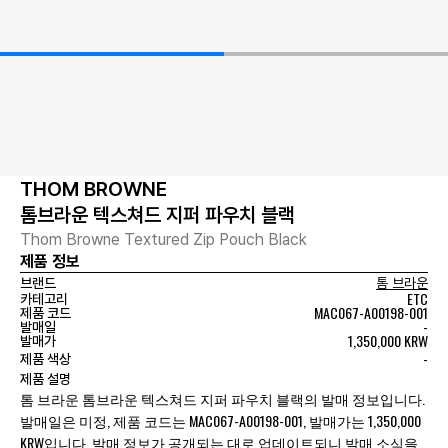
THOM BROWNE
톰브라운 텍스쳐드 지퍼 파우치 블랙
Thom Browne Textured Zip Pouch Black
제품 정보
브랜드
톰 브라운
ETC
카테고리
MAC067-A00198-001
제품 코드
-
발매일
1,350,000 KRW
발매가
-
제품 색상
제품 설명
톰 브라운 톰브라운 텍스쳐드 지퍼 파우치 블랙의 발매 정보입니다.
발매일은 미정, 제품 코드는 MAC067-A00198-001, 발매가는 1,350,000
KRW입니다. 발매 정보가 공개되는 대로 업데이트되니 발매 소식을