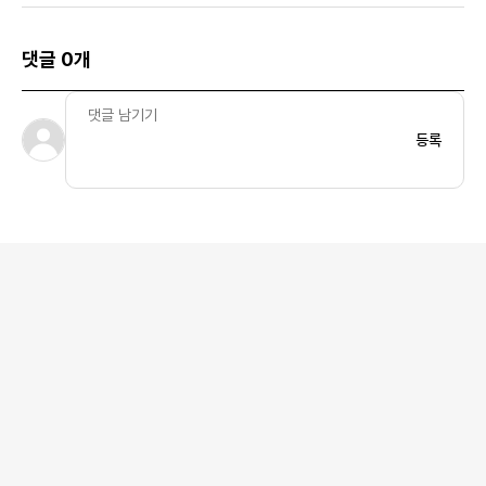
레이
댓글 0개
등록