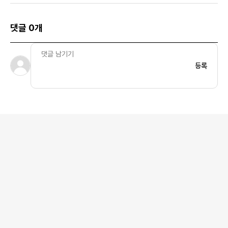
이
이
댓글 0개
등록