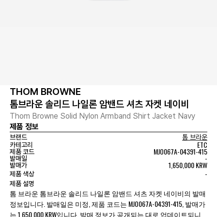
THOM BROWNE
톰브라운 솔리드 나일론 암밴드 셔츠 자켓 네이비
Thom Browne Solid Nylon Armband Shirt Jacket Navy
제품 정보
브랜드
톰 브라운
ETC
카테고리
MJO067A-04391-415
제품 코드
-
발매일
1,650,000 KRW
발매가
-
제품 색상
제품 설명
톰 브라운 톰브라운 솔리드 나일론 암밴드 셔츠 자켓 네이비의 발매
정보입니다. 발매일은 미정, 제품 코드는 MJO067A-04391-415, 발매가
는 1,650,000 KRW입니다. 발매 정보가 공개되는 대로 업데이트되니