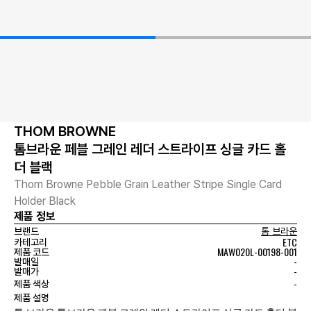
THOM BROWNE
톰브라운 페블 그레인 레더 스트라이프 싱글 카드 홀
더 블랙
Thom Browne Pebble Grain Leather Stripe Single Card
Holder Black
제품 정보
브랜드
톰 브라운
ETC
카테고리
MAW020L-00198-001
제품 코드
-
발매일
-
발매가
-
제품 색상
제품 설명