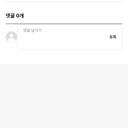
이
댓글 0개
등록