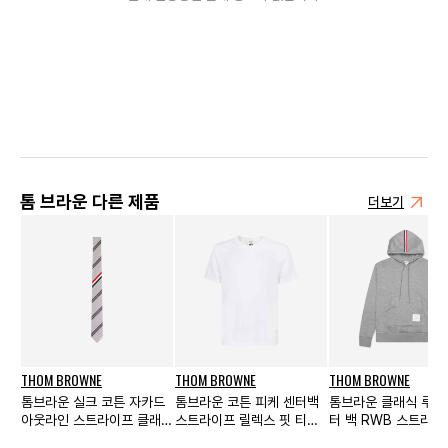
톰 브라운 다른 제품
더보기
THOM BROWNE
THOM BROWNE
THOM BROWNE
톰브라운 실크 코튼 자카드
톰브라운 코튼 피케 센터백
톰브라운 클래식 루프
아웃라인 스트라이프 클래식
스트라이프 릴렉스 핏 티셔
터 백 RWB 스트라이
타이 멀티컬러 미디움 그레
츠 화이트
드 풀오버 라이트 그