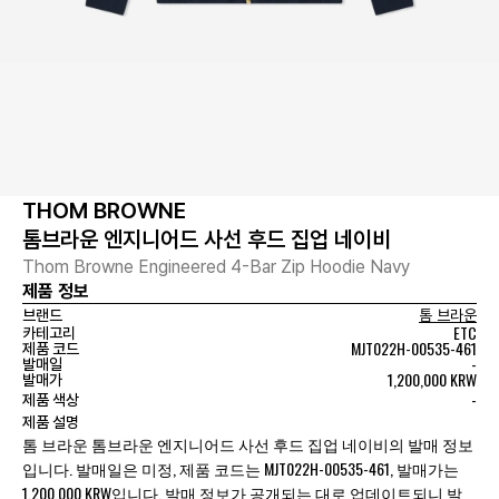
THOM BROWNE
톰브라운 엔지니어드 사선 후드 집업 네이비
Thom Browne Engineered 4-Bar Zip Hoodie Navy
제품 정보
브랜드
톰 브라운
ETC
카테고리
MJT022H-00535-461
제품 코드
-
발매일
1,200,000 KRW
발매가
-
제품 색상
제품 설명
톰 브라운 톰브라운 엔지니어드 사선 후드 집업 네이비의 발매 정보
입니다. 발매일은 미정, 제품 코드는 MJT022H-00535-461, 발매가는
1,200,000 KRW입니다. 발매 정보가 공개되는 대로 업데이트되니 발