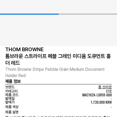
THOM BROWNE
톰브라운 스트라이프 페블 그레인 미디움 도큐먼트 홀
더 레드
Thom Browne Stripe Pebble Grain Medium Document
Holder Red
제품 정보
브랜드
톰 브라운
ETC
카테고리
MAC162A-L0018-600
제품 코드
-
발매일
1,730,000 KRW
발매가
-
제품 색상
제품 설명