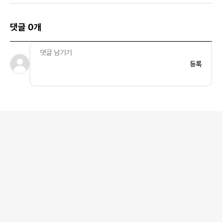
댓글 0개
등록