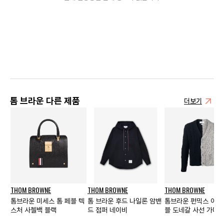
톰 브라운 다른 제품
더보기
THOM BROWNE
THOM BROWNE
THOM BROWNE
톰브라운 미세스 톰 페블 텍
톰 브라운 후드 나일론 암밴
톰브라운 펀믹스 아란
스처 사첼백 블랙
드 점퍼 네이비
블 도네갈 사선 가디건
비 그레이