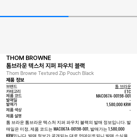
THOM BROWNE
톰브라운 텍스처 지퍼 파우치 블랙
Thom Browne Textured Zip Pouch Black
제품 정보
브랜드
톰 브라운
ETC
카테고리
MAC067A-00198-001
제품 코드
-
발매일
1,580,000 KRW
발매가
-
제품 색상
제품 설명
톰 브라운 톰브라운 텍스처 지퍼 파우치 블랙의 발매 정보입니다. 발
매일은 미정, 제품 코드는 MAC067A-00198-001, 발매가는 1,580,000
KRW입니다. 발매 정보가 공개되는 대로 업데이트되니 발매 소식을