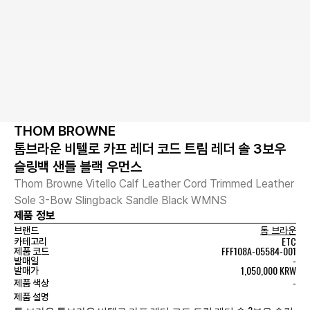
THOM BROWNE
톰브라운 비텔로 카프 레더 코드 트림 레더 솔 3보우
슬링백 샌들 블랙 우먼스
Thom Browne Vitello Calf Leather Cord Trimmed Leather
Sole 3-Bow Slingback Sandle Black WMNS
제품 정보
브랜드
톰 브라운
ETC
카테고리
FFF108A-05584-001
제품 코드
-
발매일
1,050,000 KRW
발매가
-
제품 색상
제품 설명