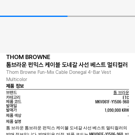
THOM BROWNE
톰브라운 펀믹스 케이블 도네갈 사선 베스트 멀티컬러
Thom Browne Fun-Mix Cable Donegal 4-Bar Vest
Multicolor
제품 정보
브랜드
톰 브라운
ETC
카테고리
MKV061F-Y1506-960
제품 코드
-
발매일
1,090,000 KRW
발매가
-
제품 색상
제품 설명
톰 브라운 톰브라운 펀믹스 케이블 도네갈 사선 베스트 멀티컬러의
발매 정보입니다. 발매일은 미정, 제품 코드는 MKV061F-Y1506-960, 발