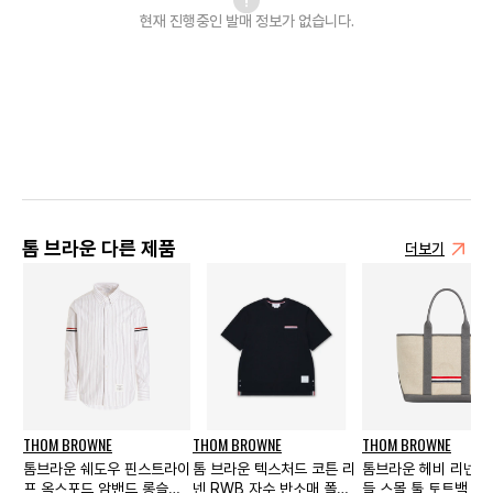
현재 진행중인 발매
정보가 없습니다.
톰 브라운 다른 제품
더보기
THOM BROWNE
THOM BROWNE
THOM BROWNE
톰브라운 쉐도우 핀스트라이
톰 브라운 텍스처드 코튼 리
톰브라운 헤비 리넨 레
프 옥스포드 암밴드 롱슬리
넨 RWB 자수 반소매 폴로
들 스몰 툴 토트백 라