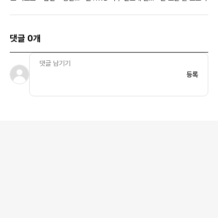
브 셔츠 레드 화이트 블루
셔츠 네이비
레이
댓글 0개
등록