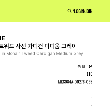
LOGIN
JOIN
/
/
NE
트위드 사선 가디건 미디움 그레이
 in Mohair Tweed Cardigan Medium Grey
톰 브라운
ETC
MKC084A-00278-035
-
-
-