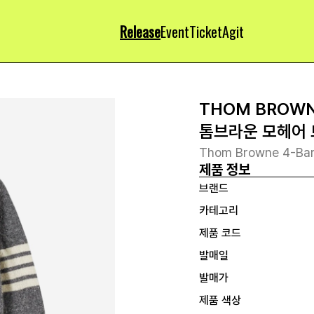
Release
Event
Ticket
Agit
THOM BROW
톰브라운 모헤어 
Thom Browne 4-Bar
제품 정보
브랜드
카테고리
제품 코드
발매일
발매가
제품 색상