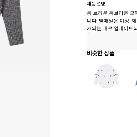
제품 설명
톰 브라운 톰브라운 모
니다. 발매일은 미정, 제품
개되는 대로 업데이트되
비슷한 상품