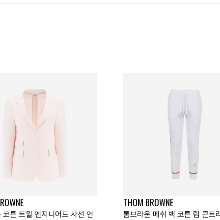
BROWNE
THOM BROWNE
 코튼 트윌 엔지니어드 사선 언
톰브라운 메쉬 백 코튼 립 콘트