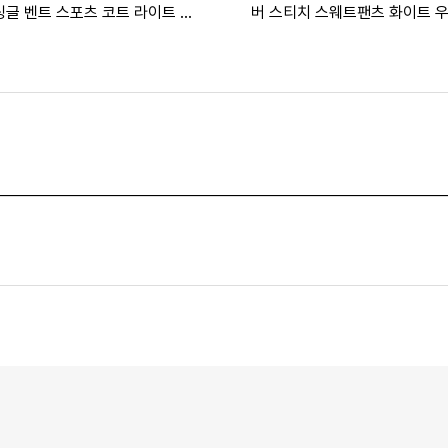
싱글 벤트 스포츠 코트 라이트 핑
버 스티치 스웨트팬츠 화이트 
스