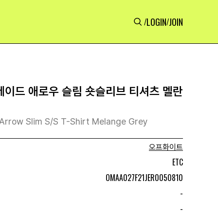
LOGIN
JOIN
/
/
이드 애로우 슬림 숏슬리브 티셔츠 멜란
Arrow Slim S/S T-Shirt Melange Grey
오프화이트
ETC
OMAA027F21JER0050810
-
-