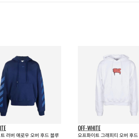
ITE
OFF-WHITE
트 러버 애로우 오버 후드 블루
오프화이트 그래피티 오버 후드