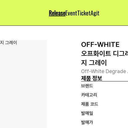
Release
Event
Ticket
Agit
OFF-WHITE
오프화이트 디그레
지 그레이
Off-White Degrade 
제품 정보
브랜드
카테고리
제품 코드
발매일
발매가