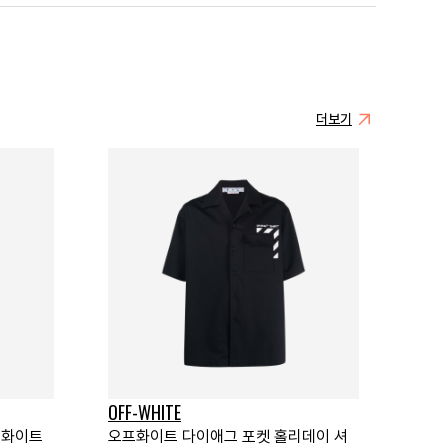
더보기
OFF-WHITE
 화이트
오프화이트 다이애그 포켓 홀리데이 셔