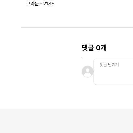
브라운 - 21SS
댓글 0개