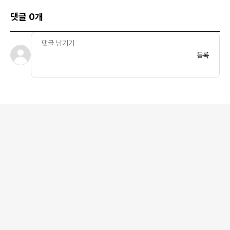
댓글 0개
등록