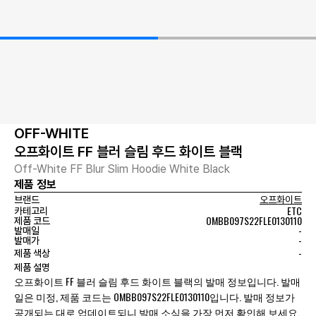
OFF-WHITE
오프화이트 FF 블러 슬림 후드 화이트 블랙
Off-White FF Blur Slim Hoodie White Black
제품 정보
브랜드
오프화이트
ETC
카테고리
OMBB097S22FLE0130110
제품 코드
-
발매일
-
발매가
-
제품 색상
제품 설명
오프화이트 FF 블러 슬림 후드 화이트 블랙의 발매 정보입니다. 발매
일은 미정, 제품 코드는 OMBB097S22FLE0130110입니다. 발매 정보가
공개되는 대로 업데이트되니 발매 소식을 가장 먼저 확인해 보세요.