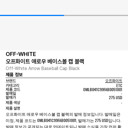
OFF-WHITE
오프화이트 애로우 베이스볼 캡 블랙
Off-White Arrow Baseball Cap Black
제품 정보
브랜드
오프화이트
ETC
카테고리
OMLB041C99FAB0051001
제품 코드
-
발매일
275 USD
발매가
-
제품 색상
제품 설명
오프화이트 애로우 베이스볼 캡 블랙의 발매 정보입니다. 발매일은
미정, 제품 코드는 OMLB041C99FAB0051001, 발매가는 275 USD입니다.
발매 정보가 공개되는 대로 업데이트되니 발매 소식을 가장 먼저 확