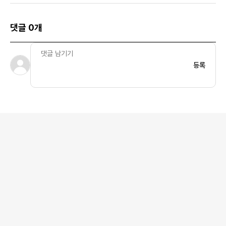
댓글 0개
등록