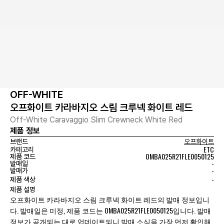
OFF-WHITE
오프화이트 카라바지오 스림 크루넥 화이트 레드
Off-White Caravaggio Slim Crewneck White Red
제품 정보
브랜드
오프화이트
ETC
카테고리
OMBA025R21FLE0050125
제품 코드
-
발매일
-
발매가
-
제품 색상
제품 설명
오프화이트 카라바지오 스림 크루넥 화이트 레드의 발매 정보입니
다. 발매일은 미정, 제품 코드는 OMBA025R21FLE0050125입니다. 발매
정보가 공개되는 대로 업데이트되니 발매 소식을 가장 먼저 확인해