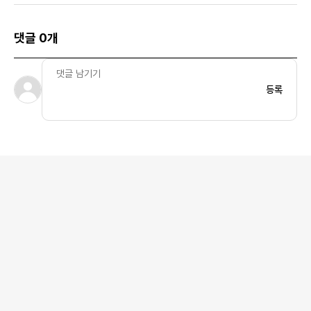
댓글 0개
등록