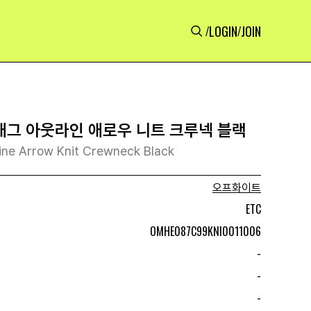
LOGIN
JOIN
/
/
그 아웃라인 애로우 니트 크루넥 블랙
line Arrow Knit Crewneck Black
오프화이트
ETC
OMHE087C99KNI0011006
-
-
-