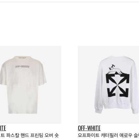
ITE
OFF-WHITE
트 파스칼 핸드 프린팅 오버 숏
오프화이트 캐터필러 애로우 슬