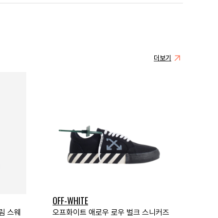
더보기
OFF-WHITE
림 스웨
오프화이트 애로우 로우 벌크 스니커즈