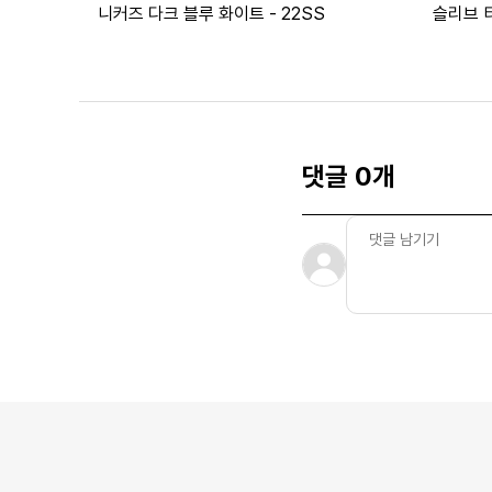
니커즈 다크 블루 화이트 - 22SS
슬리브 
댓글 0개