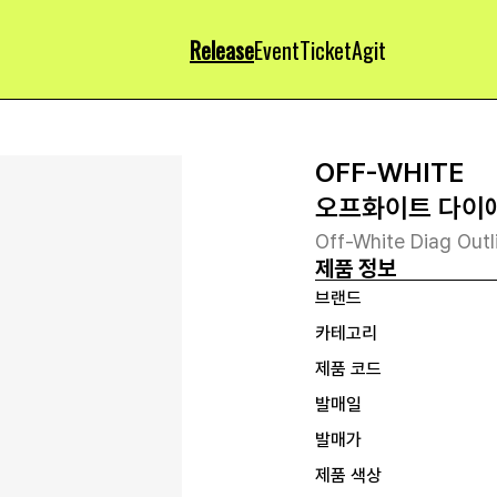
Release
Event
Ticket
Agit
OFF-WHITE
오프화이트 다이애
Off-White Diag Out
제품 정보
브랜드
카테고리
제품 코드
발매일
발매가
제품 색상