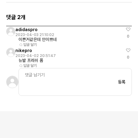
댓글 2개
adidaspro
2023-04-03 21:10:02
0
이쁜거같은데 안이쁘네
답글 달기
nikepro
2023-04-02 20:51:47
0
뉴발 프레쉬 폼
답글 달기
등록