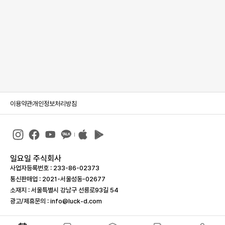
이용약관
개인정보처리방침
일요일 주식회사
사업자등록번호 : 233-86-023­73
통신판매업 : 2021-서울성동-02677
소재지 : 서울특별시 강남구 선릉로93길 54
광고/제휴문의 : info@luck-d.com