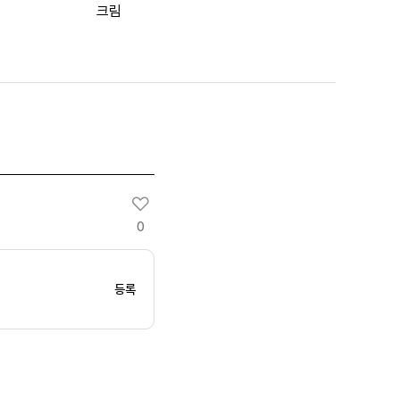
크림
0
등록