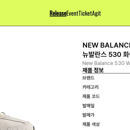
Release
Event
Ticket
Agit
NEW BALANC
뉴발란스 530 
New Balance 530 W
제품 정보
브랜드
카테고리
제품 코드
발매일
발매가
제품 색상