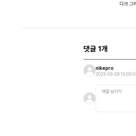
다크 그
댓글 1개
nikepro
2023-03-29 12:05:0