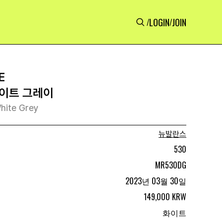
LOGIN
JOIN
/
/
E
화이트 그레이
hite Grey
뉴발란스
530
MR530DG
2023년 03월 30일
149,000 KRW
화이트