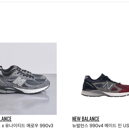
LANCE
NEW BALANCE
 x 유나이티드 애로우 990v3
뉴발란스 990v4 메이드 인 U