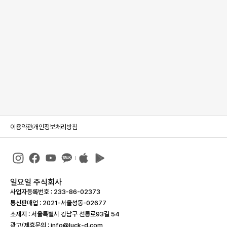
이용약관
개인정보처리방침
일요일 주식회사
사업자등록번호 : 233-86-023­73
통신판매업 : 2021-서울성동-02677
소재지 : 서울특별시 강남구 선릉로93길 54
광고/제휴문의 : info@luck-d.com