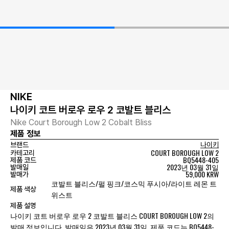
NIKE
나이키 코트 버로우 로우 2 코발트 블리스
Nike Court Borough Low 2 Cobalt Bliss
제품 정보
브랜드
나이키
COURT BOROUGH LOW 2
카테고리
BQ5448-405
제품 코드
2023년 03월 31일
발매일
59,000 KRW
발매가
코발트 블리스/펄 핑크/코스믹 푸시아/라이트 레몬 트
제품 색상
위스트
제품 설명
나이키 코트 버로우 로우 2 코발트 블리스 COURT BOROUGH LOW 2의
발매 정보입니다. 발매일은 2023년 03월 31일, 제품 코드는 BQ5448-