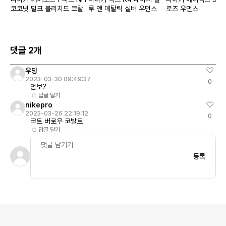
코코넛 밀크 블리치드 코랄
루 앤 메탈릭 실버 우먼스
로즈 우먼스
댓글 2개
우딩
2023-03-30 09:49:37
0
덤보?
답글 달기
nikepro
2023-03-26 22:19:12
0
코트 버로우 코발트
답글 달기
등록