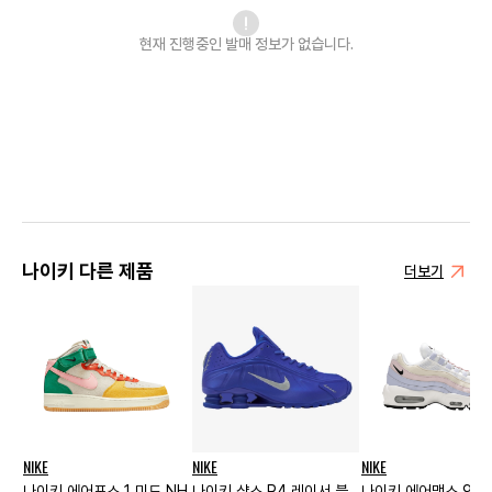
현재 진행중인 발매
정보가 없습니다.
나이키 다른 제품
더보기
NIKE
NIKE
NIKE
나이키 에어포스 1 미드 NH
나이키 샥스 R4 레이서 블
나이키 에어맥스 95